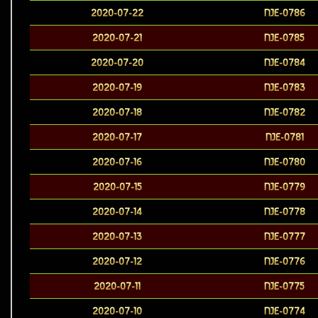
2020-07-22
NJE-0786
2020-07-21
NJE-0785
2020-07-20
NJE-0784
2020-07-19
NJE-0783
2020-07-18
NJE-0782
2020-07-17
NJE-0781
2020-07-16
NJE-0780
2020-07-15
NJE-0779
2020-07-14
NJE-0778
2020-07-13
NJE-0777
2020-07-12
NJE-0776
2020-07-11
NJE-0775
2020-07-10
NJE-0774