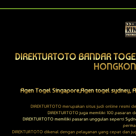
DIREKTURTOTO BANDAR TOGEL
HONGKONG
Agen Togel Singapore,Agen togel sydney, 
DIREKTURTOTO merupakan situs judi online resmi de
DIREKTURTOTO juga memiliki 100 pasaran d
DIREKTURTOTO memiliki pasaran unggulan seperti Sydne
permai
DIREKTURTOTO dikenal dengan pelayanan yang cepat dan juga