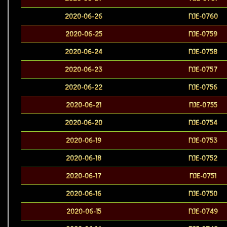
2020-06-26
NJE-0760
2020-06-25
NJE-0759
2020-06-24
NJE-0758
2020-06-23
NJE-0757
2020-06-22
NJE-0756
2020-06-21
NJE-0755
2020-06-20
NJE-0754
2020-06-19
NJE-0753
2020-06-18
NJE-0752
2020-06-17
NJE-0751
2020-06-16
NJE-0750
2020-06-15
NJE-0749