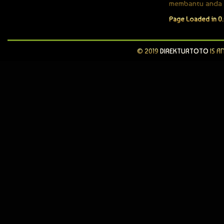
membantu anda s
Page Loaded in 0.
© 2019
DIREKTURTOTO
IS A