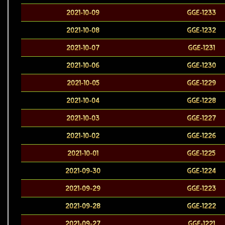
2021-10-09
GGE-1233
2021-10-08
GGE-1232
2021-10-07
GGE-1231
2021-10-06
GGE-1230
2021-10-05
GGE-1229
2021-10-04
GGE-1228
2021-10-03
GGE-1227
2021-10-02
GGE-1226
2021-10-01
GGE-1225
2021-09-30
GGE-1224
2021-09-29
GGE-1223
2021-09-28
GGE-1222
2021-09-27
GGE-1221