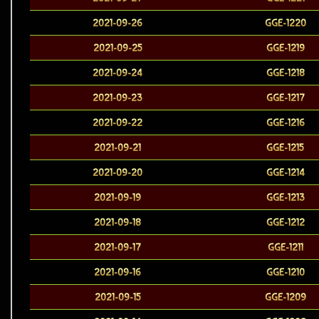
2021-09-26
GGE-1220
2021-09-25
GGE-1219
2021-09-24
GGE-1218
2021-09-23
GGE-1217
2021-09-22
GGE-1216
2021-09-21
GGE-1215
2021-09-20
GGE-1214
2021-09-19
GGE-1213
2021-09-18
GGE-1212
2021-09-17
GGE-1211
2021-09-16
GGE-1210
2021-09-15
GGE-1209