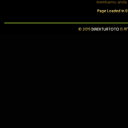
membantu anda s
Page Loaded in 0.
© 2019
DIREKTURTOTO
IS A