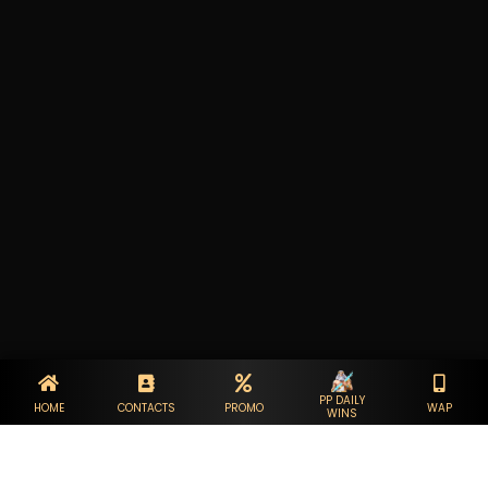
PP DAILY
HOME
CONTACTS
WAP
PROMO
WINS