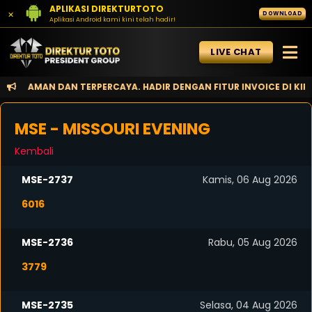
APLIKASI DIREKTURTOTO
×
DOWNLOAD
Aplikasi Android kami kini telah hadir!
LIVE CHAT
 AMAN DAN TERPERCAYA. HADIR DENGAN FITUR INVOICE DI KIRIM K
MSE - MISSOURI EVENING
Kembali
MSE-2737
Kamis, 06 Aug 2026
6016
MSE-2736
Rabu, 05 Aug 2026
3779
MSE-2735
Selasa, 04 Aug 2026