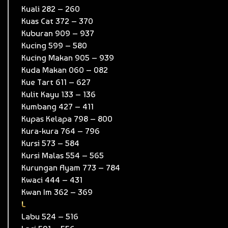
Kuali 282 – 260
Kuas Cat 372 – 370
Kuburan 909 – 937
Kucing 599 – 580
Kucing Makan 905 – 939
Kuda Makan 060 – 082
Kue Tart 611 – 627
Kulit Kayu 133 – 136
Kumbang 427 – 411
Kupas Kelapa 798 – 800
Kura-kura 764 – 796
Kursi 573 – 584
Kursi Malas 554 – 565
Kurungan Ayam 773 – 784
Kwaci 444 – 431
Kwan Im 362 – 369
L
Labu 524 – 516