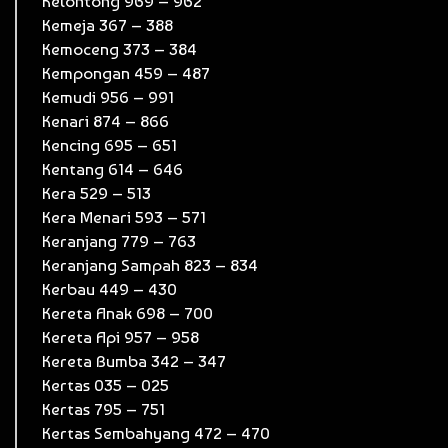
Kelontong 969 – 962
Kemeja 367 – 388
Kemoceng 373 – 384
Kempongan 459 – 487
Kemudi 956 – 991
Kenari 874 – 866
Kencing 695 – 651
Kentang 614 – 646
Kera 529 – 513
Kera Menari 593 – 571
Keranjang 779 – 763
Keranjang Sampah 823 – 834
Kerbau 449 – 430
Kereta Anak 698 – 700
Kereta Api 957 – 958
Kereta Bumba 342 – 347
Kertas 035 – 025
Kertas 795 – 751
Kertas Sembahyang 472 – 470