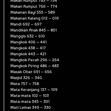
Makan Rumput 765 – 754
Makan Rumput 766 – 774
Makanan Bayi 555 – 589
Makanan Kaleng 012 – 019
Mandi 692 – 697
Mandikan Anak 845 – 801
Manggis 632 – 610
Mangkok 406 – 441
Mangkok 438 – 417
Mangkok 443 – 421
Mangkok Pecah 296 – 264
Mangkok Piring 486 – 483
Masak Obat 691 – 656
Masjid 326 – 340
Mata 757 – 758
Mata Keranjang 137 – 109
Mata-mata 102 – 103
Mata-mata 345 – 301
Mati Lemas 349 – 330