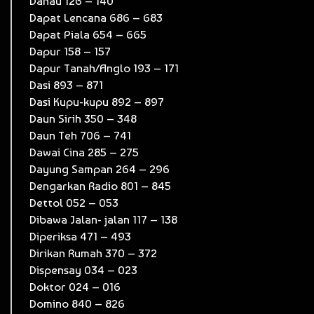
Danau 126 – 140
Dapat Lencana 686 – 683
Dapat Piala 654 – 665
Dapur 158 – 157
Dapur Tanah/Anglo 193 – 171
Dasi 893 – 871
Dasi Kupu-kupu 892 – 897
Daun Sirih 350 – 348
Daun Teh 706 – 741
Dawai Cina 285 – 275
Dayung Sampan 264 – 296
Dengarkan Radio 801 – 845
Dettol 052 – 053
Dibawa Jalan- jalan 117 – 138
Diperiksa 471 – 493
Dirikan Rumah 370 – 372
Dispensay 034 – 023
Doktor 024 – 016
Domino 840 – 826