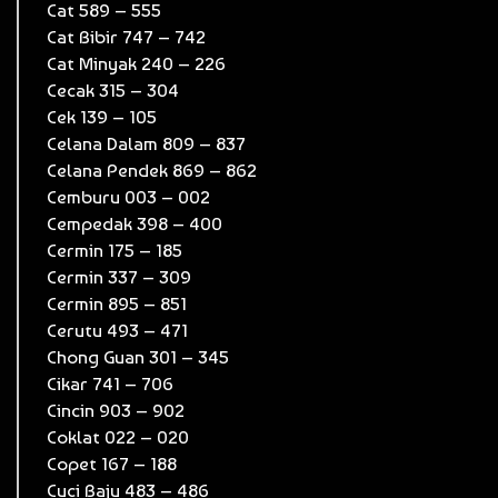
Cat 589 – 555
Cat Bibir 747 – 742
Cat Minyak 240 – 226
Cecak 315 – 304
Cek 139 – 105
Celana Dalam 809 – 837
Celana Pendek 869 – 862
Cemburu 003 – 002
Cempedak 398 – 400
Cermin 175 – 185
Cermin 337 – 309
Cermin 895 – 851
Cerutu 493 – 471
Chong Guan 301 – 345
Cikar 741 – 706
Cincin 903 – 902
Coklat 022 – 020
Copet 167 – 188
Cuci Baju 483 – 486