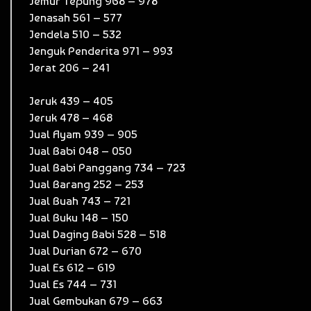
Jemur Tepung 968 – 978
Jenasah 561 – 577
Jendela 510 – 532
Jenguk Penderita 971 – 993
Jerat 206 – 241
Jeruk 439 – 405
Jeruk 478 – 468
Jual Ayam 939 – 905
Jual Babi 048 – 050
Jual Babi Panggang 734 – 723
Jual Barang 252 – 253
Jual Buah 743 – 721
Jual Buku 148 – 150
Jual Daging Babi 528 – 518
Jual Durian 672 – 670
Jual Es 612 – 619
Jual Es 744 – 731
Jual Gembukan 679 – 663