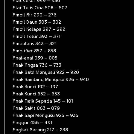
Alat Cukur 949 – 930
Alat Tulis Cina 508 – 507
Ambil Air 290 – 276
Ambil Daun 303 – 302
Ambil Kelapa 297 – 292
Ambil Telur 393 – 371
Ambulans 343 – 321
Amplifier 857 – 858
Anai-anai 039 – 005
Anak Angsa 736 – 733
Anak Babi Menyusu 922 – 920
Anak Kambing Menyusu 926 – 940
Anak Kunci 192 – 197
Anak Kunci 652 – 653
Anak Naik Sepeda 145 – 101
Anak Sakit 063 – 079
Anak Sapi Menyusu 925 – 935
Anggur 456 – 491
Angkat Barang 217 – 238