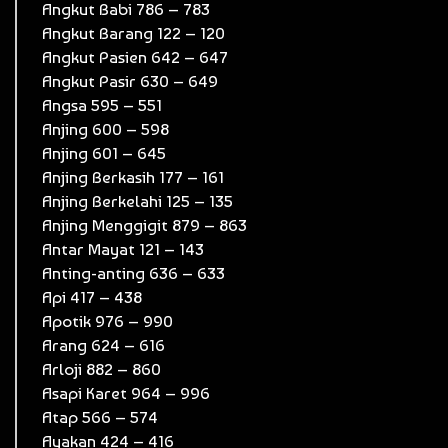
Angkut Babi 786 – 783
Angkut Barang 122 – 120
Angkut Pasien 642 – 647
Angkut Pasir 630 – 649
Angsa 595 – 551
Anjing 600 – 598
Anjing 601 – 645
Anjing Berkasih 177 – 161
Anjing Berkelahi 125 – 135
Anjing Menggigit 879 – 863
Antar Mayat 121 – 143
Anting-anting 636 – 633
Api 417 – 438
Apotik 976 – 990
Arang 624 – 616
Arloji 882 – 860
Asapi Karet 964 – 996
Atap 566 – 574
Ayakan 424 – 416