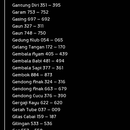
Gantung Diri 351 – 395
Garam 753 – 752
Gasing 697 – 692
Gaun 327 – 311
Gaun 748 – 750
Gedung Klub 054 – 065
Gelang Tangan 172 – 170
Gembala Ayam 405 – 439
Gembala Babi 481 – 494
Gembala Sapi 377 – 361
Gembok 884 – 873
Gendong Anak 324 – 316
Gendong Anak 663 – 679
Gendong Cucu 376 – 390
Gergaji Kayu 622 – 620
Getah Tube 037 – 009
Gilas Cabai 159 – 187
Gilingan 533 – 536