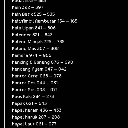
Kadal 875 – 885
Kain 392 – 397
Kain Batik 525 – 535
Kait/Ambil Rambutan 154 – 165
Kala Lipan 841 – 806
Kalender 821 – 843
Kaleng Minyak 725 – 735
Kalung Mas 307 – 308
Kamera 974 – 966
Kancing & Benang 676 – 690
Kandang Ayam 047 – 042
Kantor Cerai 068 – 078
Kantor Pos 044 – 031
Kantor Pos 093 – 071
Kaos Kaki 284 – 273
Kapak 621 – 643
Kapal Karam 436 – 433
Kapal Keruk 207 – 208
Kapal Laut 061 – 077