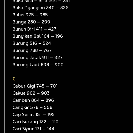
Buku Kira – Kira 244 – 231
Buku Nyanyian 340 – 326
Bulus 975 – 985
Bunga 280 – 299
Bunuh Diri 411 – 427
Bunyikan Bel 164 – 196
Burung 516 – 524
Burung 788 – 767
Burung Jalak 911 – 927
Burung Laut 898 – 900
C
Cabut Gigi 745 – 701
Cakue 902 – 903
Cambah 864 – 896
Cangkir 578 – 568
Cap Surat 151 – 195
Cari Kerang 132 – 110
Cari Siput 131 – 144