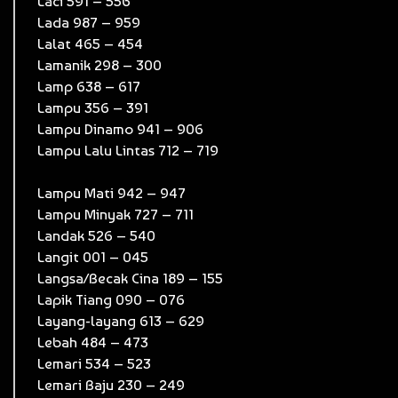
Laci 591 – 556
Lada 987 – 959
Lalat 465 – 454
Lamanik 298 – 300
Lamp 638 – 617
Lampu 356 – 391
Lampu Dinamo 941 – 906
Lampu Lalu Lintas 712 – 719
Lampu Mati 942 – 947
Lampu Minyak 727 – 711
Landak 526 – 540
Langit 001 – 045
Langsa/Becak Cina 189 – 155
Lapik Tiang 090 – 076
Layang-layang 613 – 629
Lebah 484 – 473
Lemari 534 – 523
Lemari Baju 230 – 249