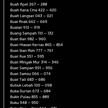
Buah Apel 267 – 288
Buah Kana Cina 422 – 420
Buah Langsat 043 – 021
Buai Anak 662 – 669
Buaian 912 – 919
Buang Sampah 110 – 132
Buat Ban 982 – 960
Buat Hiasan Kertas 865 – 854
Buat Ikan Asin 777 – 761
Buat Kue 551 – 595
Buat Minyak Mur 314 – 346
Buat Sampan 991 – 956
Buat Samsu 066 – 074
Buat Tali 683 – 686
Bubuk Lebah 100 – 098
Buka Durian 673 – 684
Bukit Pulau 855 – 889
Buku 948 – 950