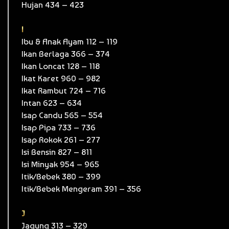
Hujan 434 – 423
I
Ibu & Anak Ayam 112 – 119
Ikan Berlaga 366 – 374
Ikan Loncat 128 – 118
Ikat Karet 960 – 982
Ikat Rambut 724 – 716
Intan 623 – 634
Isap Candu 565 – 554
Isap Pipa 733 – 736
Isap Rokok 261 – 277
Isi Bensin 827 – 811
Isi Minyak 954 – 965
Itik/Bebek 380 – 399
Itik/Bebek Mengeram 391 – 356
J
Jagung 313 – 329