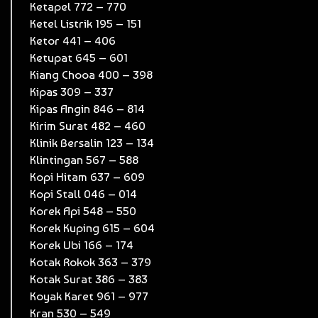
Ketapel 772 – 770
Ketel Listrik 195 – 151
Ketor 441 – 406
Ketupat 645 – 601
Kiang Chooa 400 – 398
Kipas 309 – 337
Kipas Angin 846 – 814
Kirim Surat 482 – 460
Klinik Bersalin 123 – 134
Klintingan 567 – 588
Kopi Hitam 637 – 609
Kopi Stall 046 – 014
Korek Api 548 – 550
Korek Kuping 615 – 604
Korek Ubi 166 – 174
Kotak Rokok 363 – 379
Kotak Surat 386 – 383
Koyak Karet 961 – 977
Kran 530 – 549