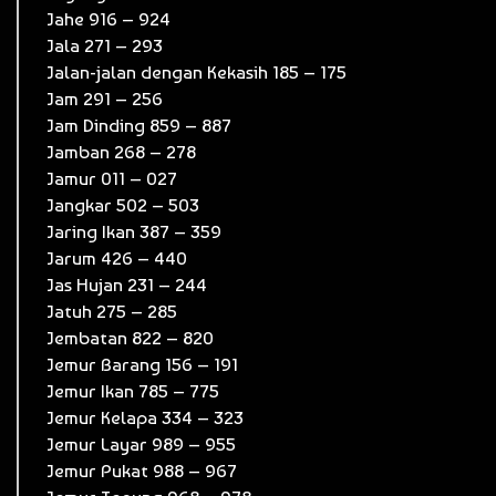
Jahe 916 – 924
Jala 271 – 293
Jalan-jalan dengan Kekasih 185 – 175
Jam 291 – 256
Jam Dinding 859 – 887
Jamban 268 – 278
Jamur 011 – 027
Jangkar 502 – 503
Jaring Ikan 387 – 359
Jarum 426 – 440
Jas Hujan 231 – 244
Jatuh 275 – 285
Jembatan 822 – 820
Jemur Barang 156 – 191
Jemur Ikan 785 – 775
Jemur Kelapa 334 – 323
Jemur Layar 989 – 955
Jemur Pukat 988 – 967