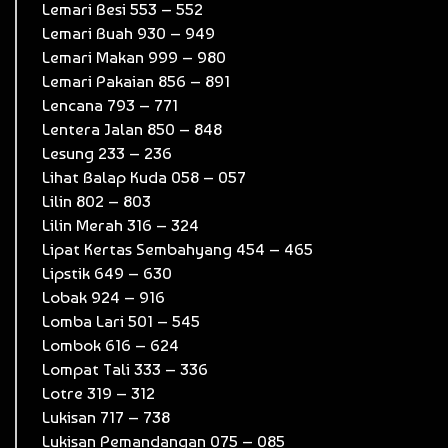
Lemari Besi 553 – 552
Lemari Buah 930 – 949
Lemari Makan 999 – 980
Lemari Pakaian 856 – 891
Lencana 793 – 771
Lentera Jalan 850 – 848
Lesung 233 – 236
Lihat Balap Kuda 058 – 057
Lilin 802 – 803
Lilin Merah 316 – 324
Lipat Kertas Sembahyang 454 – 465
Lipstik 649 – 630
Lobak 924 – 916
Lomba Lari 501 – 545
Lombok 616 – 624
Lompat Tali 333 – 336
Lotre 319 – 312
Lukisan 717 – 738
Lukisan Pemandangan 075 – 085