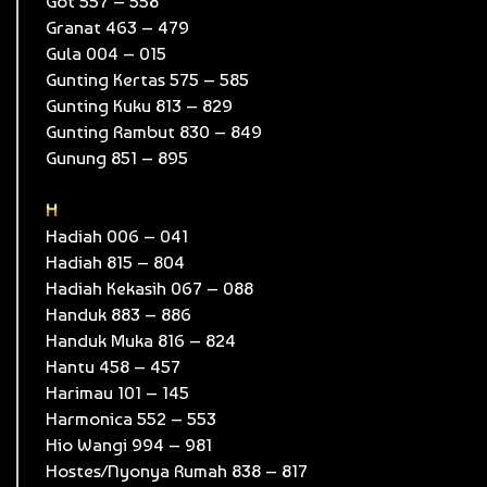
Got 557 – 558
Granat 463 – 479
Gula 004 – 015
Gunting Kertas 575 – 585
Gunting Kuku 813 – 829
Gunting Rambut 830 – 849
Gunung 851 – 895
H
Hadiah 006 – 041
Hadiah 815 – 804
Hadiah Kekasih 067 – 088
Handuk 883 – 886
Handuk Muka 816 – 824
Hantu 458 – 457
Harimau 101 – 145
Harmonica 552 – 553
Hio Wangi 994 – 981
Hostes/Nyonya Rumah 838 – 817