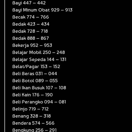
Bayi 447 – 442
Bayi Minum Obat 929 – 913
Becak 774 – 766
Bedak 423 – 434
Bedak 728 – 718
Bedak 888 – 867
Bekerja 952 – 953
Belajar Mobil 250 – 248
Belajar Sepeda 144 – 131
Belat/Pagar 153 – 152
Beli Beras 031 – 044
Beli Botol 089 – 055
Beli Ikan Busuk 107 – 108
Beli Kain 176 – 190
Beli Perangko 094 – 081
Belinjo 719 – 712
Benang 328 – 318
Bendera 574 – 566
Bengkung 256 – 291