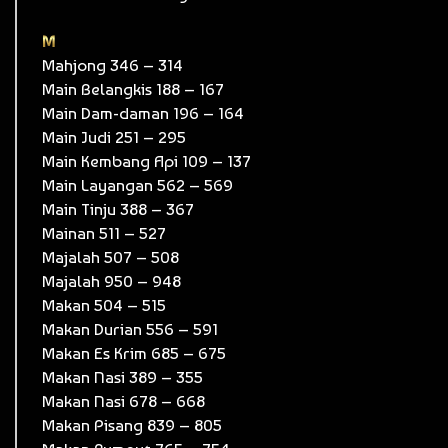
M
Mahjong 346 – 314
Main Belangkis 188 – 167
Main Dam-daman 196 – 164
Main Judi 251 – 295
Main Kembang Api 109 – 137
Main Layangan 562 – 569
Main Tinju 388 – 367
Mainan 511 – 527
Majalah 507 – 508
Majalah 950 – 948
Makan 504 – 515
Makan Durian 556 – 591
Makan Es Krim 685 – 675
Makan Nasi 389 – 355
Makan Nasi 678 – 668
Makan Pisang 839 – 805