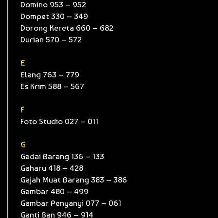
Domino 953 – 952
Dompet 330 – 349
Dorong Kereta 660 – 682
Durian 570 – 572
E
Elang 763 – 779
Es Krim 588 – 567
F
Foto Studio 027 – 011
G
Gadai Barang 136 – 133
Gaharu 418 – 428
Gajah Muat Barang 383 – 386
Gambar 480 – 499
Gambar Penyanyi 077 – 061
Ganti Ban 946 – 914