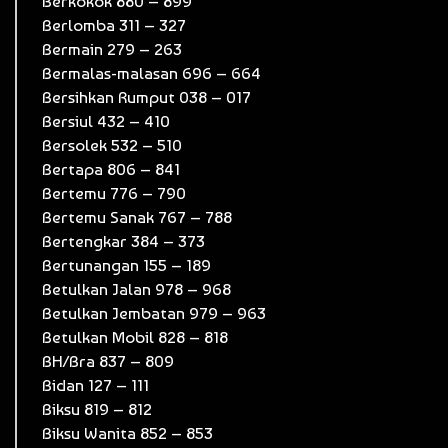
Berkokok 880 – 899
Berlomba 311 – 327
Bermain 279 – 263
Bermalas-malasan 696 – 664
Bersihkan Rumput 038 – 017
Bersiul 432 – 410
Bersolek 532 – 510
Bertapa 806 – 841
Bertemu 776 – 790
Bertemu Sanak 767 – 788
Bertengkar 384 – 373
Bertunangan 155 – 189
Betulkan Jalan 978 – 968
Betulkan Jembatan 979 – 963
Betulkan Mobil 828 – 818
BH/Bra 837 – 809
Bidan 127 – 111
Biksu 819 – 812
Biksu Wanita 852 – 853