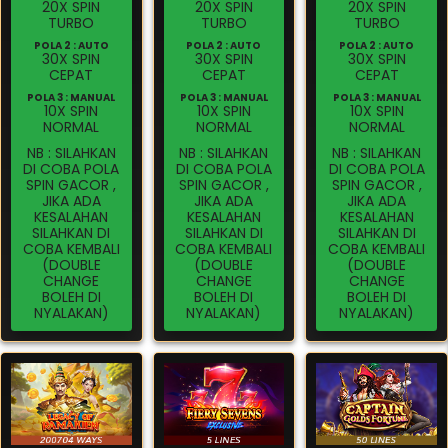
20X SPIN
20X SPIN
20X SPIN
TURBO
TURBO
TURBO
POLA 2 : AUTO
POLA 2 : AUTO
POLA 2 : AUTO
30X SPIN
30X SPIN
30X SPIN
CEPAT
CEPAT
CEPAT
POLA 3 : MANUAL
POLA 3 : MANUAL
POLA 3 : MANUAL
10X SPIN
10X SPIN
10X SPIN
NORMAL
NORMAL
NORMAL
NB : SILAHKAN
NB : SILAHKAN
NB : SILAHKAN
DI COBA POLA
DI COBA POLA
DI COBA POLA
SPIN GACOR ,
SPIN GACOR ,
SPIN GACOR ,
JIKA ADA
JIKA ADA
JIKA ADA
KESALAHAN
KESALAHAN
KESALAHAN
SILAHKAN DI
SILAHKAN DI
SILAHKAN DI
COBA KEMBALI
COBA KEMBALI
COBA KEMBALI
(DOUBLE
(DOUBLE
(DOUBLE
CHANGE
CHANGE
CHANGE
BOLEH DI
BOLEH DI
BOLEH DI
NYALAKAN)
NYALAKAN)
NYALAKAN)