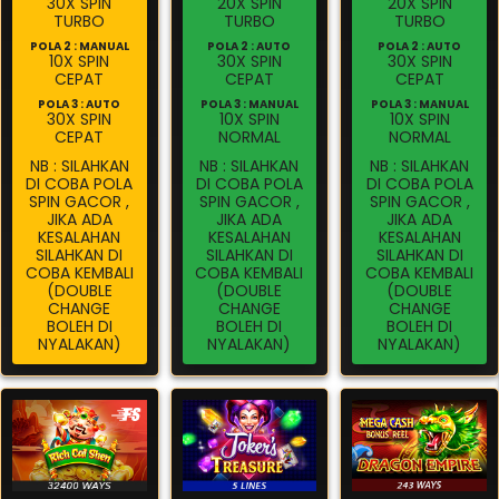
30X SPIN
20X SPIN
20X SPIN
TURBO
TURBO
TURBO
POLA 2 : MANUAL
POLA 2 : AUTO
POLA 2 : AUTO
10X SPIN
30X SPIN
30X SPIN
CEPAT
CEPAT
CEPAT
POLA 3 : AUTO
POLA 3 : MANUAL
POLA 3 : MANUAL
30X SPIN
10X SPIN
10X SPIN
CEPAT
NORMAL
NORMAL
NB : SILAHKAN
NB : SILAHKAN
NB : SILAHKAN
DI COBA POLA
DI COBA POLA
DI COBA POLA
SPIN GACOR ,
SPIN GACOR ,
SPIN GACOR ,
JIKA ADA
JIKA ADA
JIKA ADA
KESALAHAN
KESALAHAN
KESALAHAN
SILAHKAN DI
SILAHKAN DI
SILAHKAN DI
COBA KEMBALI
COBA KEMBALI
COBA KEMBALI
(DOUBLE
(DOUBLE
(DOUBLE
CHANGE
CHANGE
CHANGE
BOLEH DI
BOLEH DI
BOLEH DI
NYALAKAN)
NYALAKAN)
NYALAKAN)