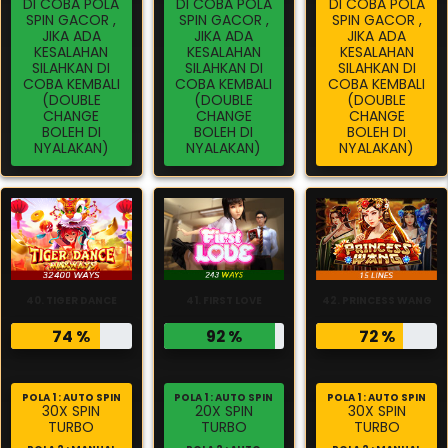
DI COBA POLA
DI COBA POLA
DI COBA POLA
SPIN GACOR ,
SPIN GACOR ,
SPIN GACOR ,
JIKA ADA
JIKA ADA
JIKA ADA
KESALAHAN
KESALAHAN
KESALAHAN
SILAHKAN DI
SILAHKAN DI
SILAHKAN DI
COBA KEMBALI
COBA KEMBALI
COBA KEMBALI
(DOUBLE
(DOUBLE
(DOUBLE
CHANGE
CHANGE
CHANGE
BOLEH DI
BOLEH DI
BOLEH DI
NYALAKAN)
NYALAKAN)
NYALAKAN)
40. TIGER DANCE
41. FIRST LOVE
42. PRINCESS WANG
74 %
92 %
72 %
POLA 1 : AUTO SPIN
POLA 1 : AUTO SPIN
POLA 1 : AUTO SPIN
30X SPIN
20X SPIN
30X SPIN
TURBO
TURBO
TURBO