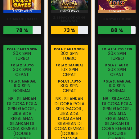
2. LEGACY OF KONG
1. PHARAOH GATES
3. ROYALE HOUSE
MAXWAYS
78 %
73 %
88 %
POLA 1 : AUTO SPIN
POLA 1 : AUTO SPIN
POLA 1 : AUTO SPIN
20X SPIN
30X SPIN
20X SPIN
TURBO
TURBO
TURBO
POLA 2 : AUTO
POLA 2 : MANUAL
POLA 2 : AUTO
30X SPIN
10X SPIN
30X SPIN
CEPAT
CEPAT
CEPAT
POLA 3 : MANUAL
POLA 3 : AUTO
POLA 3 : MANUAL
10X SPIN
30X SPIN
10X SPIN
NORMAL
CEPAT
NORMAL
NB : SILAHKAN
NB : SILAHKAN
NB : SILAHKAN
DI COBA POLA
DI COBA POLA
DI COBA POLA
SPIN GACOR ,
SPIN GACOR ,
SPIN GACOR ,
JIKA ADA
JIKA ADA
JIKA ADA
KESALAHAN
KESALAHAN
KESALAHAN
SILAHKAN DI
SILAHKAN DI
SILAHKAN DI
COBA KEMBALI
COBA KEMBALI
COBA KEMBALI
(DOUBLE
(DOUBLE
(DOUBLE
CHANGE
CHANGE
CHANGE