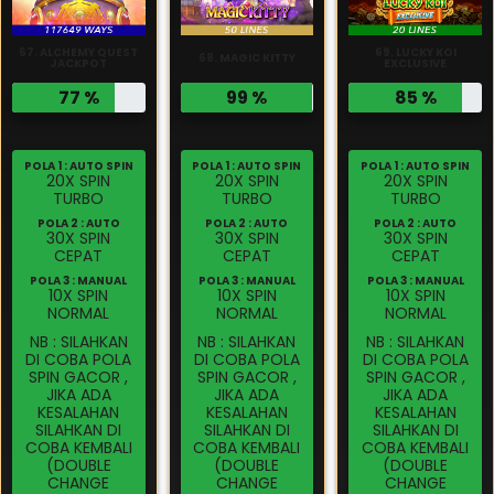
67. ALCHEMY QUEST
69. LUCKY KOI
68. MAGIC KITTY
JACKPOT
EXCLUSIVE
77 %
99 %
85 %
POLA 1 : AUTO SPIN
POLA 1 : AUTO SPIN
POLA 1 : AUTO SPIN
20X SPIN
20X SPIN
20X SPIN
TURBO
TURBO
TURBO
POLA 2 : AUTO
POLA 2 : AUTO
POLA 2 : AUTO
30X SPIN
30X SPIN
30X SPIN
CEPAT
CEPAT
CEPAT
POLA 3 : MANUAL
POLA 3 : MANUAL
POLA 3 : MANUAL
10X SPIN
10X SPIN
10X SPIN
NORMAL
NORMAL
NORMAL
NB : SILAHKAN
NB : SILAHKAN
NB : SILAHKAN
DI COBA POLA
DI COBA POLA
DI COBA POLA
SPIN GACOR ,
SPIN GACOR ,
SPIN GACOR ,
JIKA ADA
JIKA ADA
JIKA ADA
KESALAHAN
KESALAHAN
KESALAHAN
SILAHKAN DI
SILAHKAN DI
SILAHKAN DI
COBA KEMBALI
COBA KEMBALI
COBA KEMBALI
(DOUBLE
(DOUBLE
(DOUBLE
CHANGE
CHANGE
CHANGE