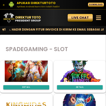
APLIKASI DIREKTURTOTO
×
DOWNLOAD
Aplikasi Android kami kini telah hadir!
LIVE CHAT
AN FITUR INVOICE DI KIRIM KE EMAIL SEBAGAI JAMINAN UNTUK K
SPADEGAMING - SLOT
DETAIL
DETAIL