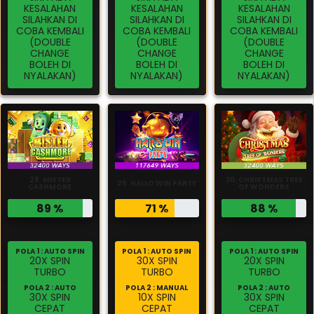
KESALAHAN
KESALAHAN
KESALAHAN
SILAHKAN DI
SILAHKAN DI
SILAHKAN DI
COBA KEMBALI
COBA KEMBALI
COBA KEMBALI
(DOUBLE
(DOUBLE
(DOUBLE
CHANGE
CHANGE
CHANGE
BOLEH DI
BOLEH DI
BOLEH DI
NYALAKAN)
NYALAKAN)
NYALAKAN)
28. MISTER
30. CHRISTMAS TREE
29. HALLO WIN PARTY
CASHMORE
OF WONDERS
89 %
71 %
88 %
POLA 1 : AUTO SPIN
POLA 1 : AUTO SPIN
POLA 1 : AUTO SPIN
20X SPIN
30X SPIN
20X SPIN
TURBO
TURBO
TURBO
POLA 2 : AUTO
POLA 2 : MANUAL
POLA 2 : AUTO
30X SPIN
10X SPIN
30X SPIN
CEPAT
CEPAT
CEPAT