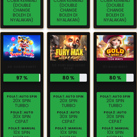
COBA KEMBALI
COBA KEMBALI
COBA KEMBALI
(DOUBLE
(DOUBLE
(DOUBLE
CHANGE
CHANGE
CHANGE
BOLEH DI
BOLEH DI
BOLEH DI
NYALAKAN)
NYALAKAN)
NYALAKAN)
50. FURY MAX LUCKY
49. SUGAR PARTY
51. GOLD WEST
ROAD
97 %
80 %
80 %
POLA 1 : AUTO SPIN
POLA 1 : AUTO SPIN
POLA 1 : AUTO SPIN
20X SPIN
20X SPIN
20X SPIN
TURBO
TURBO
TURBO
POLA 2 : AUTO
POLA 2 : AUTO
POLA 2 : AUTO
30X SPIN
30X SPIN
30X SPIN
CEPAT
CEPAT
CEPAT
POLA 3 : MANUAL
POLA 3 : MANUAL
POLA 3 : MANUAL
10X SPIN
10X SPIN
10X SPIN