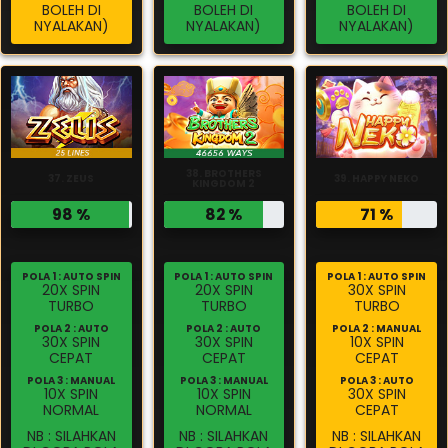
BOLEH DI
BOLEH DI
BOLEH DI
NYALAKAN)
NYALAKAN)
NYALAKAN)
38. BROTHERS
37. ZEUS
39. HAPPY NEKO
KINGDOM 2
98 %
82 %
71 %
POLA 1 : AUTO SPIN
POLA 1 : AUTO SPIN
POLA 1 : AUTO SPIN
20X SPIN
20X SPIN
30X SPIN
TURBO
TURBO
TURBO
POLA 2 : AUTO
POLA 2 : AUTO
POLA 2 : MANUAL
30X SPIN
30X SPIN
10X SPIN
CEPAT
CEPAT
CEPAT
POLA 3 : MANUAL
POLA 3 : MANUAL
POLA 3 : AUTO
10X SPIN
10X SPIN
30X SPIN
NORMAL
NORMAL
CEPAT
NB : SILAHKAN
NB : SILAHKAN
NB : SILAHKAN